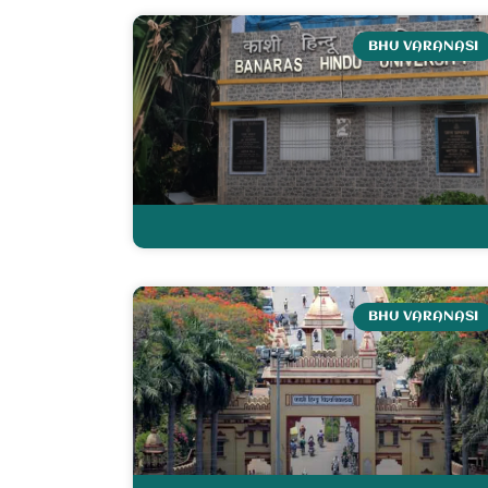
BHU VARANASI
BHU VARANASI