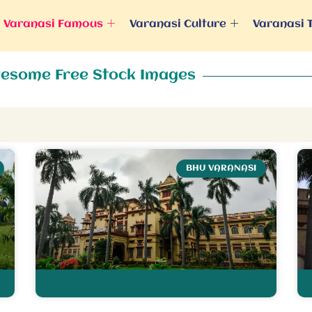
Varanasi Famous
Varanasi Culture
Varanasi 
esome Free Stock Images
BHU VARANASI