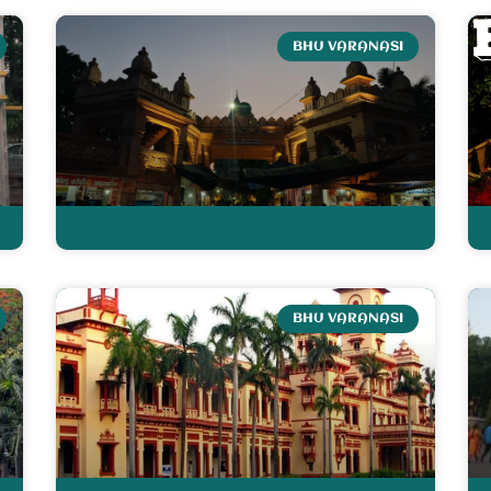
BHU VARANASI
BHU VARANASI