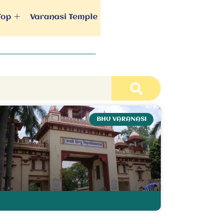
Top
Varanasi Temple
BHU VARANASI