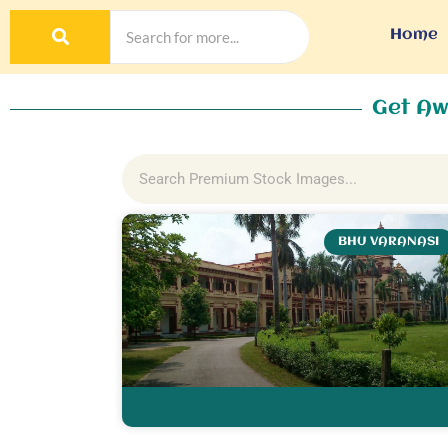
Home
Get Aw
BHU VARANASI