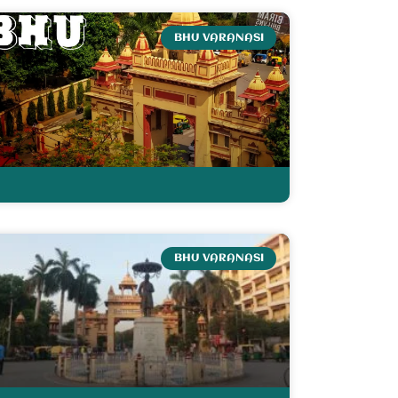
BHU VARANASI
BHU VARANASI